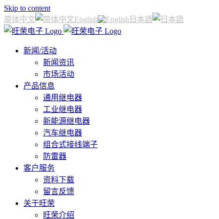
Skip to content
简体中文
English
日本語
新闻/活动
新闻资讯
市场活动
产品信息
通用继电器
工业继电器
新能源继电器
汽车继电器
组合式接线端子
防雷器
客户服务
资料下载
留言反馈
关于旺荣
旺荣介绍