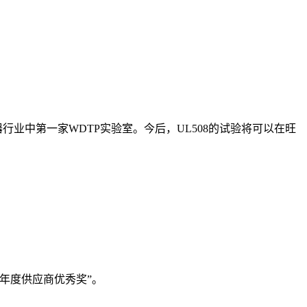
行业中第一家WDTP实验室。今后，UL508的试验将可以在旺
年度供应商优秀奖”。