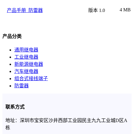
4 MB
产品手册_防雷器
版本 1.0
产品分类
通用继电器
工业继电器
新能源继电器
汽车继电器
组合式接线端子
防雷器
联系方式
地址：深圳市宝安区沙井西部工业园民主九九工业城D区A
栋