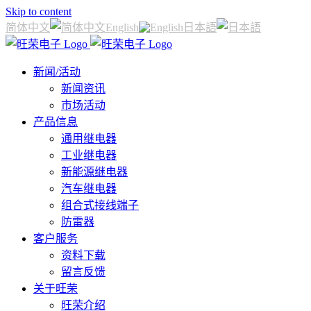
Skip to content
简体中文
English
日本語
新闻/活动
新闻资讯
市场活动
产品信息
通用继电器
工业继电器
新能源继电器
汽车继电器
组合式接线端子
防雷器
客户服务
资料下载
留言反馈
关于旺荣
旺荣介绍