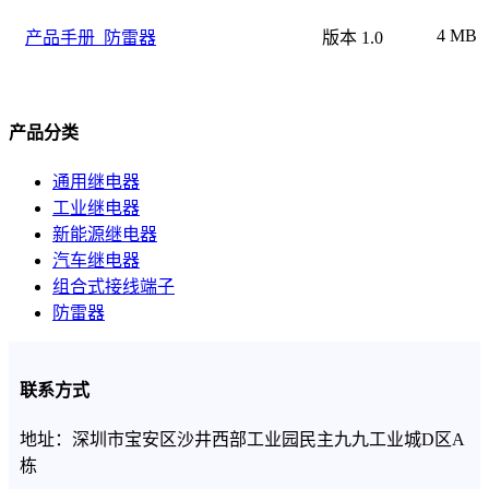
4 MB
产品手册_防雷器
版本 1.0
产品分类
通用继电器
工业继电器
新能源继电器
汽车继电器
组合式接线端子
防雷器
联系方式
地址：深圳市宝安区沙井西部工业园民主九九工业城D区A
栋