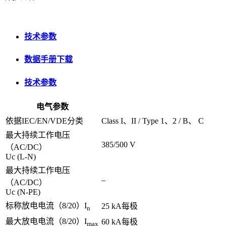
技术参数
数据手册下载
技术参数
电气参数
依据IEC/EN/VDE分类
Class I、II / Type 1、2 / B、 C
最大持续工作电压
385/500 V
（AC/DC）
Uc (L-N)
最大持续工作电压
–
（AC/DC）
Uc (N-PE)
标称放电电流（8/20）I
25 kA每极
n
最大放电电流（8/20）I
60 kA每极
max