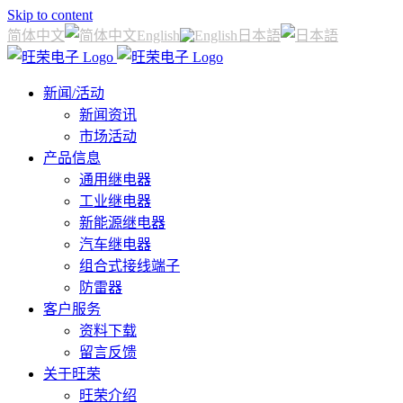
Skip to content
简体中文
English
日本語
新闻/活动
新闻资讯
市场活动
产品信息
通用继电器
工业继电器
新能源继电器
汽车继电器
组合式接线端子
防雷器
客户服务
资料下载
留言反馈
关于旺荣
旺荣介绍