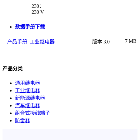
230：
230 V
数据手册下载
7 MB
产品手册_工业继电器
版本 3.0
产品分类
通用继电器
工业继电器
新能源继电器
汽车继电器
组合式接线端子
防雷器