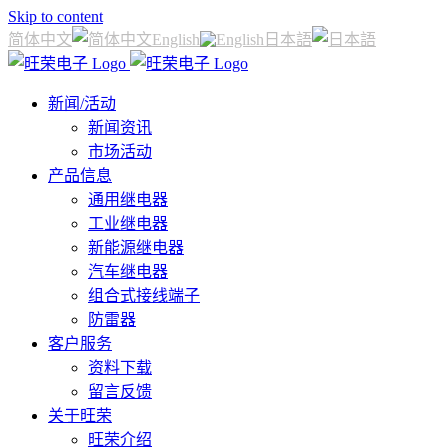
Skip to content
简体中文
English
日本語
新闻/活动
新闻资讯
市场活动
产品信息
通用继电器
工业继电器
新能源继电器
汽车继电器
组合式接线端子
防雷器
客户服务
资料下载
留言反馈
关于旺荣
旺荣介绍