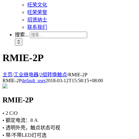
旺荣文化
旺荣荣誉
招贤纳士
联系我们
搜索...
RMIE-2P
主页
/
工业继电器
/
2组转换触点
/
RMIE-2P
RMIE-2P
default_user
2018-03-12T15:58:15+08:00
RMIE-2P
• 2 C/O
• 额定电流：8 A
• 透明外壳，触点状态可视
• 带/不带LED灯可选