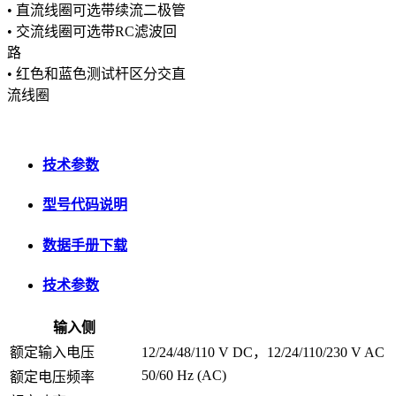
• 直流线圈可选带续流二极管
• 交流线圈可选带RC滤波回
路
• 红色和蓝色测试杆区分交直
流线圈
技术参数
型号代码说明
数据手册下载
技术参数
输入侧
额定输入电压
12/24/48/110 V DC，12/24/110/230 V AC
50/60 Hz (AC)
额定电压频率