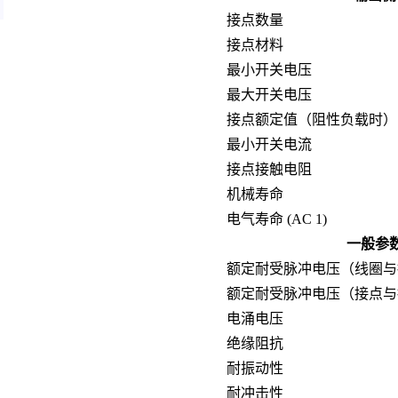
接点数量
接点材料
最小开关电压
最大开关电压
接点额定值（阻性负载时）
最小开关电流
接点接触电阻
机械寿命
电气寿命 (AC 1)
一般参
额定耐受脉冲电压（线圈与
额定耐受脉冲电压（接点与
电涌电压
绝缘阻抗
耐振动性
耐冲击性