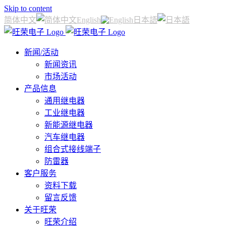
Skip to content
简体中文
English
日本語
新闻/活动
新闻资讯
市场活动
产品信息
通用继电器
工业继电器
新能源继电器
汽车继电器
组合式接线端子
防雷器
客户服务
资料下载
留言反馈
关于旺荣
旺荣介绍