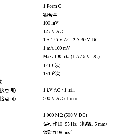
1 Form C
银合金
100 mV
125 V AC
1 A 125 V AC, 2 A 30 V DC
1 mA 100 mV
Max. 100 mΩ (1 A / 6 V DC)
7
1×10
次
5
1×10
次
数
1 kV AC / 1 min
接点间）
500 V AC / 1 min
接点间）
–
1,000 MΩ (500 V DC)
误动作10~55 Hz（振幅1.5 mm）
2
误动作98 m/s