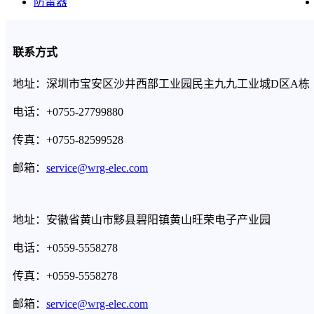
防雷器
联系方式
地址：深圳市宝安区沙井西部工业园民主九九工业城D区A栋
电话：+0755-27799880
传真：+0755-82599528
邮箱：
service@wrg-elec.com
地址：安徽省黄山市黟县碧阳镇黄山旺荣电子产业园
电话：+0559-5558278
传真：+0559-5558278
邮箱：
service@wrg-elec.com