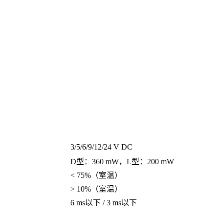
3/5/6/9/12/24 V DC
D型：360 mW，L型：200 mW
< 75%（室温）
> 10%（室温）
6 ms以下 / 3 ms以下