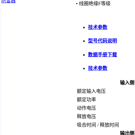
防雷器
• 线圈绝缘F等级
技术参数
型号代码说明
数据手册下载
技术参数
输入侧
额定输入电压
额定功率
动作电压
释放电压
吸合时间 / 释放时间
输出侧