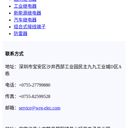
工业继电器
新能源继电器
汽车继电器
组合式接线端子
防雷器
联系方式
地址：深圳市宝安区沙井西部工业园民主九九工业城D区A
栋
电话：+0755-27799880
传真：+0755-82599528
邮箱：
service@wrg-elec.com