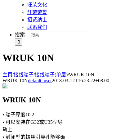
旺荣文化
旺荣荣誉
招贤纳士
联系我们
搜索...
WRUK 10N
主页
/
接线端子
/
接线端子(单层)
/
WRUK 10N
WRUK 10N
default_user
2018-03-12T16:23:22+08:00
WRUK 10N
• 端子厚度10.2
• 可以安装在G32或U35型导
轨上
• 封闭型的螺丝引导孔能够确