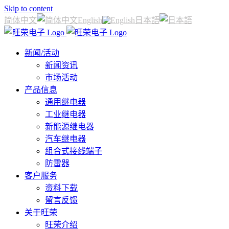
Skip to content
简体中文
English
日本語
新闻/活动
新闻资讯
市场活动
产品信息
通用继电器
工业继电器
新能源继电器
汽车继电器
组合式接线端子
防雷器
客户服务
资料下载
留言反馈
关于旺荣
旺荣介绍