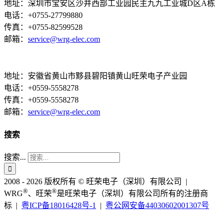
地址：深圳市宝安区沙井西部工业园民主九九工业城D区A栋
电话：+0755-27799880
传真：+0755-82599528
邮箱：
service@wrg-elec.com
地址：安徽省黄山市黟县碧阳镇黄山旺荣电子产业园
电话：+0559-5558278
传真：+0559-5558278
邮箱：
service@wrg-elec.com
搜索
搜索...
2008 - 2026 版权所有 © 旺荣电子（深圳）有限公司 |
®
®
WRG
、旺荣
是旺荣电子（深圳）有限公司所有的注册商
标 |
粤ICP备18016428号-1
|
粤公网安备44030602001307号