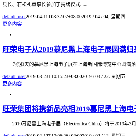
县长、石松礼董事长参加了揭牌仪式......
default_user
2019-04-11T08:32:07+08:00
2019 / 04 / 04, 星期四
|
更多内容
旺荣电子从2019慕尼黑上海电子展圆满归
为期3天的慕尼黑上海电子展在上海新国际博览中心圆满落下了
default_user
2019-03-23T10:15:23+08:00
2019 / 03 / 22, 星期五
|
更多内容
旺荣集团将携新品亮相2019慕尼黑上海电子展（El
2019慕尼黑上海电子展（Electronica China）将于2
default_user
2019-03-13T19:06:26+08:00
2019 / 03 / 13, 星期三
|