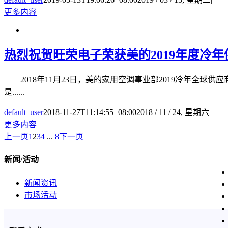
更多内容
热烈祝贺旺荣电子荣获美的2019年度冷年
2018年11月23日，美的家用空调事业部2019冷年全球
是......
default_user
2018-11-27T11:14:55+08:00
2018 / 11 / 24, 星期六
|
更多内容
上一页
1
2
3
4
...
8
下一页
新闻/活动
新闻资讯
市场活动