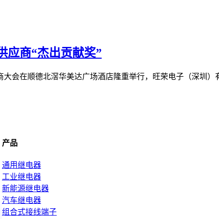
供应商“杰出贡献奖”
供应商大会在顺德北滘华美达广场酒店隆重举行，旺荣电子（深圳）有
产品
通用继电器
工业继电器
新能源继电器
汽车继电器
组合式接线端子