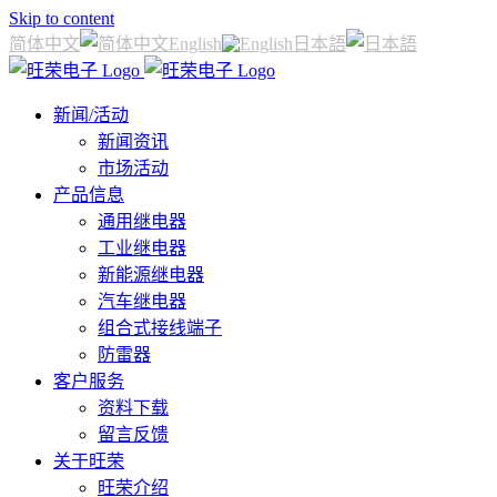
Skip to content
简体中文
English
日本語
新闻/活动
新闻资讯
市场活动
产品信息
通用继电器
工业继电器
新能源继电器
汽车继电器
组合式接线端子
防雷器
客户服务
资料下载
留言反馈
关于旺荣
旺荣介绍