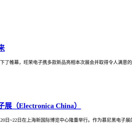
来
帷幕，旺荣电子携多款新品亮相本次展会并取得令人满意的成果。
ectronica China）
019年3月20日~22日在上海新国际博览中心隆重举行。作为慕尼黑电子展