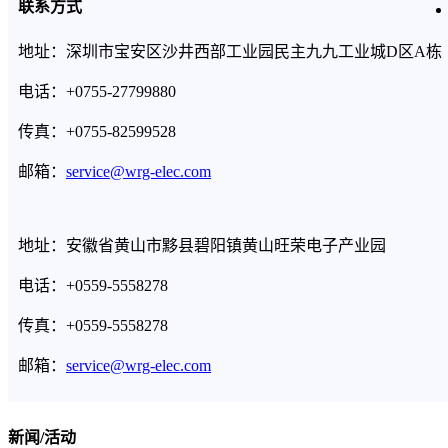
联系方式
地址：深圳市宝安区沙井西部工业园民主九九工业城D区A栋
电话：+0755-27799880
传真：+0755-82599528
邮箱：
service@wrg-elec.com
地址：安徽省黄山市黟县碧阳镇黄山旺荣电子产业园
电话：+0559-5558278
传真：+0559-5558278
邮箱：
service@wrg-elec.com
新闻/活动