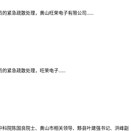
疏散处理，黄山旺荣电子有限公司......
疏散处理，旺荣电子......
中科院陈国良院士、黄山市相关领导、黟县叶建强书记、洪峰副